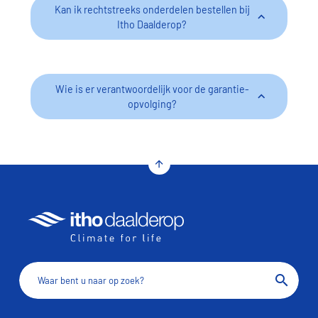
Kan ik rechtstreeks onderdelen bestellen bij
Itho Daalderop?
Wie is er verantwoordelijk voor de garantie-
opvolging?
arrow_upward
search