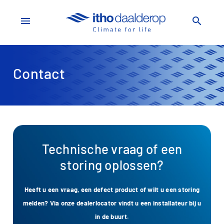
menu
search
Contact
Technische vraag of een
storing oplossen?
Heeft u een vraag, een defect product of wilt u een storing
melden? Via onze dealerlocator vindt u een installateur bij u
in de buurt.