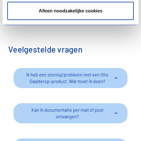
webshop
retour
melden
Alleen noodzakelijke cookies
Veelgestelde vragen
Ik heb een storing/probleem met een Itho
Daalderop-product. Wat moet ik doen?
Kan ik documentatie per mail of post
ontvangen?