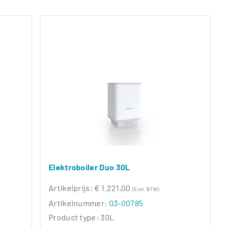
Elektroboiler Duo 30L
Artikelprijs:
€ 1.221,00
(Excl. BTW)
Artikelnummer:
03-00785
Product type:
30L