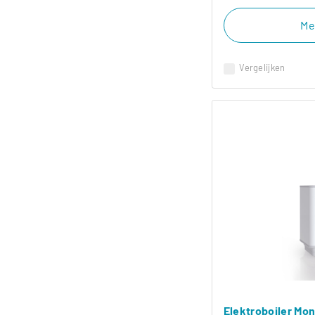
Me
Vergelijken
Elektroboiler Mo