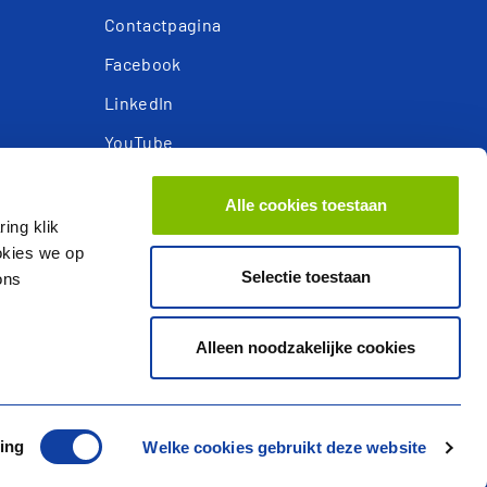
Contactpagina
Facebook
LinkedIn
YouTube
Instagram
Alle cookies toestaan
Privacy- en cookieverklaring
ing klik
ookies we op
Responsible Disclosure
Selectie toestaan
ons
Alleen noodzakelijke cookies
ing
Welke cookies gebruikt deze website