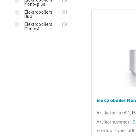
Mono-plus
Toggle Dropdown
Elektroboilers
(4)
Duo
Toggle Dropdown
Elektroboilers
(6)
Mono-3
Toggle Dropdown
Elektroboiler Mo
Artikelprijs:
€ 1.1
Artikelnummer:
0
Product type:
30L