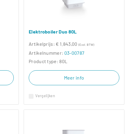
Elektroboiler Duo 80L
Artikelprijs:
€ 1.843,00
(Excl. BTW)
Artikelnummer:
03-00787
Product type:
80L
Meer info
Vergelijken