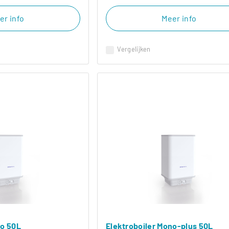
er info
Meer info
Vergelijken
no 50L
Elektroboiler Mono-plus 50L