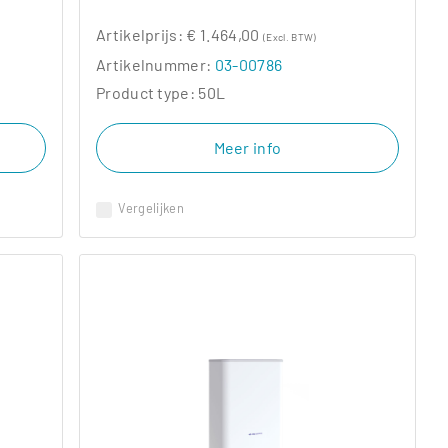
Artikelprijs:
€ 1.464,00
(Excl. BTW)
Artikelnummer:
03-00786
Product type:
50L
Meer info
Vergelijken