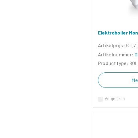
Elektroboiler Mo
Artikelprijs:
€ 1.7
Artikelnummer:
0
Product type:
80L
Me
Vergelijken