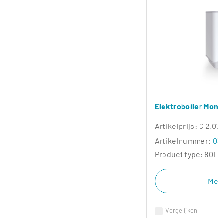
Elektroboiler Mo
Artikelprijs:
€ 2.0
Artikelnummer:
0
Product type:
80L
Me
Vergelijken