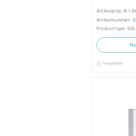
Artikelprijs:
€ 1.3
Artikelnummer:
0
Product type:
50L
Me
Vergelijken