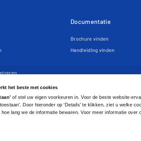
Documentatie
n
Brochure vinden
n
Handleiding vinden
istreren
e
kt het beste met cookies
taan’
of stel uw eigen voorkeuren in. Voor de beste website-ervar
s toestaan’. Door hieronder op ‘Details’ te klikken, ziet u welke c
hoe lang we de informatie bewaren. Voor meer informatie over 