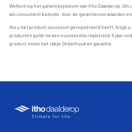
Welkom op het garantiesysteem van Itho Daalderop. Om u z
Toggle Dropdown
als consument bezoekt. Voor de garantievoorwaarden en
Toggle Dropdown
Als u het product succesvol geregistreerd heeft, krijgt u 
producten geldt na een succesvolle registratie 5 jaar ond
Toggle Dropdown
product onder het tabje Onderhoud en garantie.