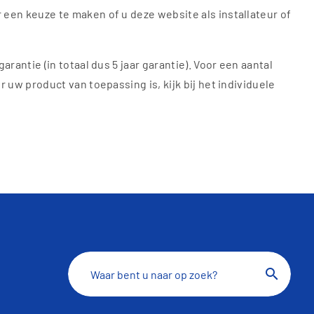
 een keuze te maken of u deze website als installateur of
rantie (in totaal dus 5 jaar garantie). Voor een aantal
 uw product van toepassing is, kijk bij het individuele
search