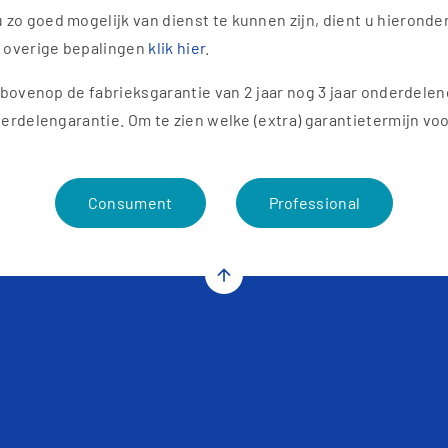
o goed mogelijk van dienst te kunnen zijn, dient u hieronder
 overige bepalingen
klik hier
.
bovenop de fabrieksgarantie van 2 jaar nog 3 jaar onderdelenga
erdelengarantie. Om te zien welke (extra) garantietermijn voor
Consument
Professional
arrow_upward