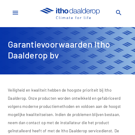
menu
search
Garantievoorwaarden Itho
Daalderop bv
Veiligheid en kwaliteit hebben de hoogste prioriteit bij Itho
Daalderop. Onze producten worden ontwikkeld en gefabriceerd
volgens moderne productiemethoden en voldoen aan de hoogst
mogelijke kwaliteitseisen. Indien de problemen blijven bestaan,
neem dan contact op met de installateur die het product
geïnstalleerd heeft of met de Itho Daalderop servicedienst. De