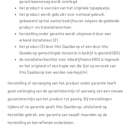
garantieaanvraag wordt overlegd.
het product is voorzien van het originele typeplaatje.
het product wordt gebruikt voor normaal gebruik,
gebaseerd op het aantal bedrijfsuren volgens de geldende
product- en installatienormen.
herstelling onder garantie wordt uitgevoerd door een
erkend installateur.(2)
het product (3) door Itho Daalderop of een door Itho
Daalderop gemachtigde instantie in bedrijf is gesteld (IBS).
de installatiechecklist voor inbedrijfname (IBS) is ingevuld
en het origineel of een kopie van die lijst op verzoek van
Itho Daalderop kan worden overlegd.(4)
Herstelling of vervanging van het product onder garantie heeft
geen verlenging van de garantietermijn of aanvang van een nieuwe
garantietermijn van het product tot gevolg. Bij herstellingen
tijdens of na garantie geeft Itho Daalderop, uitsluitend op
hetzelfde gebrek, een garantie van twaalf maanden op de
herstelling en betreffende onderdelen.