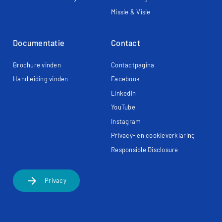
Missie & Visie
Documentatie
Contact
Brochure vinden
Contactpagina
Handleiding vinden
Facebook
LinkedIn
YouTube
Instagram
Privacy- en cookieverklaring
Responsible Disclosure
arrow_forward
Privacy