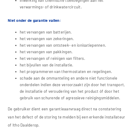
inwerking van chemische toevoegingen aan het
verwarmings- of drinkwatercircuit.
Niet onder de garantie vallen:
het vervangen van batterijen.
het vervangen van zekeringen.
het vervangen van ontsteek- en ionisatiepennen.
het vervangen van pakkingen.
het vervangen of reinigen van filters.
het bijvullen van de installatie.
het programmeren van thermostaten en regelingen.
schade aan de ommanteling en andere niet functionele
onderdelen indien deze veroorzaakt zijn door het transport,
de installatie of veroudering van het product óf door het
gebruik van schurende of agressieve reinigingsmiddelen.
De gebruiker dient een garantieaanvraag direct na constatering
van het defect of de storing te melden bij een erkende installateur
of Itho Daalderop.