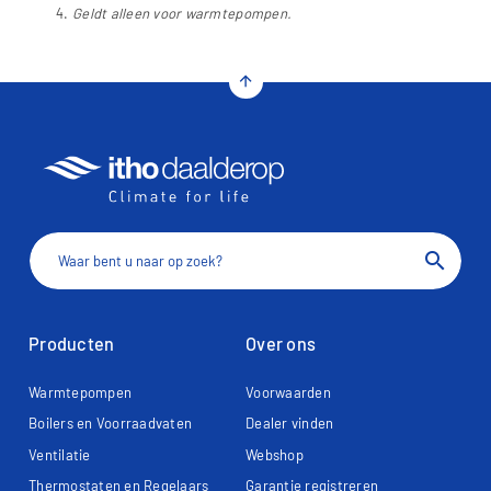
Geldt alleen voor warmtepompen.
arrow_upward
search
Producten
Over ons
Warmtepompen
Voorwaarden
Boilers en Voorraadvaten
Dealer vinden
Ventilatie
Webshop
Thermostaten en Regelaars
Garantie registreren