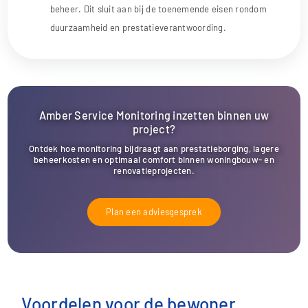
beheer. Dit sluit aan bij de toenemende eisen rondom
duurzaamheid en prestatieverantwoording.
Amber Service Monitoring inzetten binnen uw
project?
Ontdek hoe monitoring bijdraagt aan prestatieborging, lagere
beheerkosten en optimaal comfort binnen woningbouw- en
renovatieprojecten.
Plan een adviesgesprek
Voordelen voor de bewoner