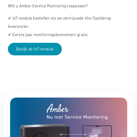
Wilt u Amber Service Monitoring toepassen?
✔ IoT-module bestellen via uw vertrouwde Itho Daalderop
leverancier
✔ Eerste jaar monitoringabonnement gratis
Bekijk de IoT-module