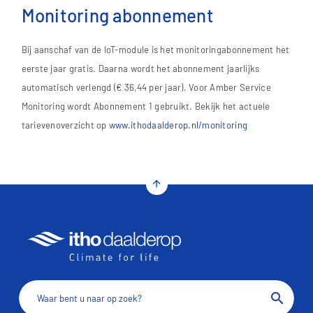
Monitoring abonnement
Bij aanschaf van de IoT-module is het monitoringabonnement het
eerste jaar gratis. Daarna wordt het abonnement jaarlijks
automatisch verlengd (€ 36,44 per jaar). Voor Amber Service
Monitoring wordt Abonnement 1 gebruikt. Bekijk het actuele
tarievenoverzicht op
www.ithodaalderop.nl/monitoring
arrow_upward
search