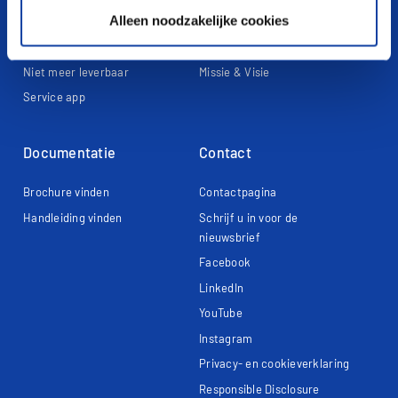
Alleen noodzakelijke cookies
Ventilatie
Garantieclaim
Thermostaten en Regelaars
Garantie registreren
Niet meer leverbaar
Missie & Visie
Service app
Documentatie
Contact
Brochure vinden
Contactpagina
Handleiding vinden
Schrijf u in voor de
nieuwsbrief
Facebook
LinkedIn
YouTube
Instagram
Privacy- en cookieverklaring
Responsible Disclosure