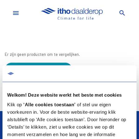
menu
search
Er zijn geen producten om te vergelijken.
Voeg een product toe
Welkom! Deze website werkt het beste met cookies
Klik op
‘Alle cookies toestaan’
of stel uw eigen
arrow_upward
voorkeuren in. Voor de beste website-ervaring klik
alstublieft op ‘Alle cookies toestaan’. Door hieronder op
‘Details’ te klikken, ziet u welke cookies we op dit
moment verzamelen en hoe lang we de informatie