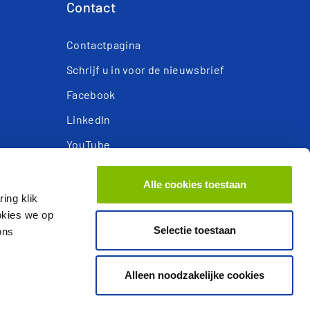
Contact
Contactpagina
Schrijf u in voor de nieuwsbrief
Facebook
LinkedIn
YouTube
Instagram
Alle cookies toestaan
Privacy- en cookieverklaring
ing klik
ookies we op
Responsible Disclosure
Selectie toestaan
ons
Alleen noodzakelijke cookies