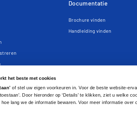
Documentatie
n
Brochure vinden
Handleiding vinden
m
istreren
e
kt het beste met cookies
taan’
of stel uw eigen voorkeuren in. Voor de beste website-ervar
s toestaan’. Door hieronder op ‘Details’ te klikken, ziet u welke c
hoe lang we de informatie bewaren. Voor meer informatie over 