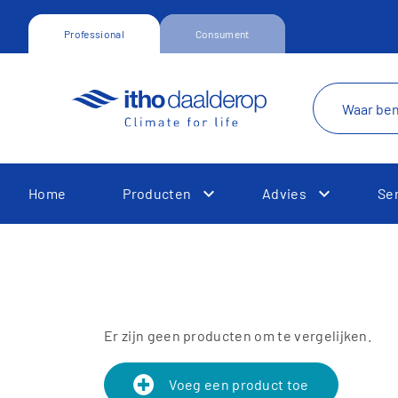
Professional
Consument
Home
Producten
Advies
Se
Toggle Dropdown
Toggle Dr
Er zijn geen producten om te vergelijken.
Toggle Dropdown
Voeg een product toe