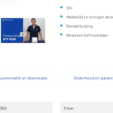
Stil
Makkelijk te reinigen do
Randafzuiging
Bewezen betrouwbaar
cumentatie en downloads
Onderhoud en garant
0350
Timer