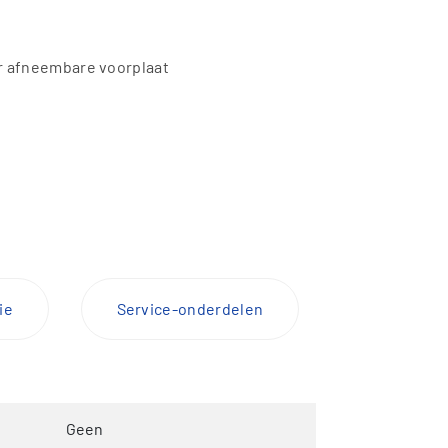
or afneembare voorplaat
ie
Service-onderdelen
Geen