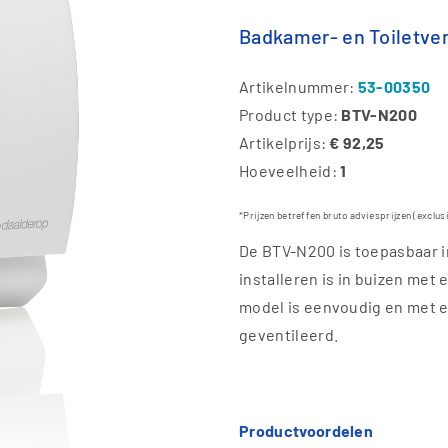
Badkamer- en Toiletve
Artikelnummer:
53-00350
Product type:
BTV-N200
Artikelprijs:
€ 92,25
Hoeveelheid:
1
*Prijzen betreffen bruto adviesprijzen (exclus
De BTV-N200 is toepasbaar in
installeren is in buizen met
model is eenvoudig en met ee
geventileerd.
Productvoordelen