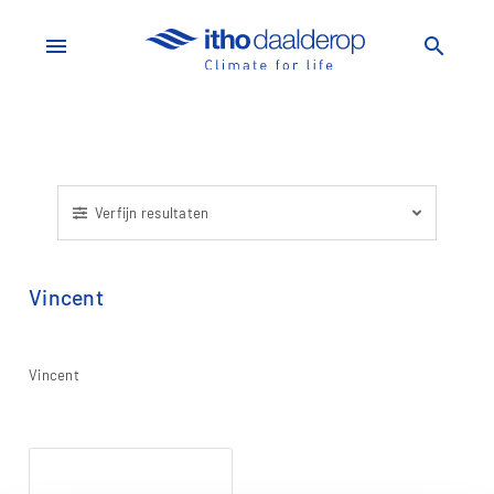
menu
search
Verfijn resultaten
Vincent
Vincent