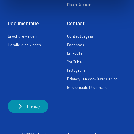
Missie & Visie
Documentatie
Contact
Brochure vinden
Contactpagina
Handleiding vinden
Facebook
LinkedIn
YouTube
Instagram
Privacy- en cookieverklaring
Responsible Disclosure
arrow_forward
Privacy