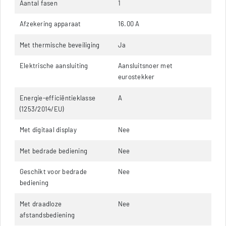
Aantal fasen
1
Afzekering apparaat
16.00 A
Met thermische beveiliging
Ja
Elektrische aansluiting
Aansluitsnoer met
eurostekker
Energie-efficiëntieklasse
A
(1253/2014/EU)
Met digitaal display
Nee
Met bedrade bediening
Nee
Geschikt voor bedrade
Nee
bediening
Met draadloze
Nee
afstandsbediening