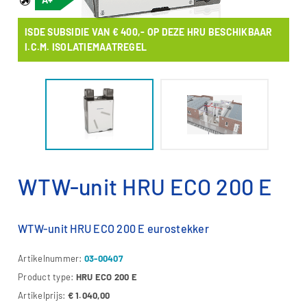
ISDE SUBSIDIE VAN € 400,- OP DEZE HRU BESCHIKBAAR
I.C.M. ISOLATIEMAATREGEL
WTW-unit HRU ECO 200 E
WTW-unit HRU ECO 200 E eurostekker
Artikelnummer:
03-00407
Product type:
HRU ECO 200 E
Artikelprijs:
€ 1.040,00