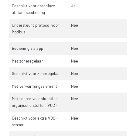
Geschikt voor draadloze
Ja
afstandsbediening
Ondersteunt protocol voor
Nee
Modbus
Bediening via app
Nee
Met zoneregelaar
Nee
Geschikt voor zoneregelaar
Nee
Met verwarmingselement
Nee
Met sensor voor vluchtige
Nee
organische stoffen (VOC)
Geschikt voor extra VOC-
Nee
sensor